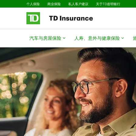
已选择
跳转到主要内容
个人保险
商业保险
私人客户建议
关于TD道明银行
汽车与房屋保险
人寿、意外与健康保险