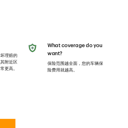
What coverage do you
want?
破坏理赔的
或其附近区
保险范围越全面，您的车辆保
通常更高。
险费用就越高。