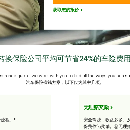
获取您的报价
转换保险公司平均可节省24%的车险费
 insurance quote, we work with you to find all the ways you
汽车保险省钱方案，以下仅为其中几项。
无理赔奖励
流程。‡
安全驾驶，收益多多。
保费作为奖励。您无理