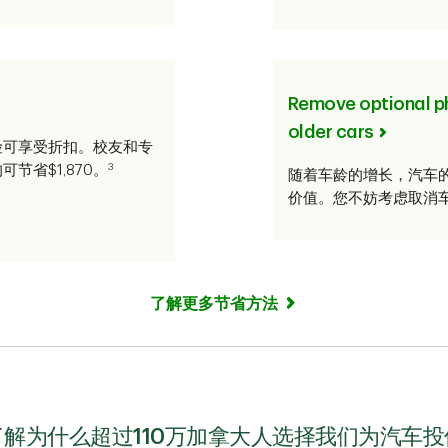
Remove optional p
older cars
险可享受折扣。校友和专
3
省$1,870。
随着车龄的增长，汽车
价值。您不妨考虑取消
了解更多节省方法
了解为什么超过110万加拿大人选择我们为汽车投