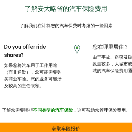
了解安大略省的汽车保险费用
了解我们在计算您的汽车保费时考虑的一些因素
Do you offer ride
您在哪里居住？
shares?
由于事故、盗窃及
数量较多，大城市
如果您将汽车用于工作用途
域的汽车保险费用
（而非通勤），您可能需要购
买商业车险。您的业务可能涉
及较高的责任限额。
了解您需要哪些
不同类型的汽车保险
，这可帮助您管理保险费用。
获取车险报价