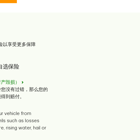
险以享受更多保障
自选保险
财产毁损）
中您没有过错，那么您的
能得到赔付。
r vehicle from
rils such as losses
e, rising water, hail or