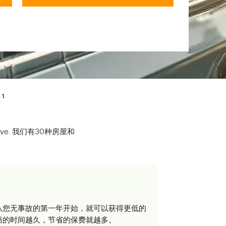
1
用
 can save. 我们有30种房屋和
从您无事故的第一年开始，就可以获得更低的
赔的时间越久，节省的保费就越多。