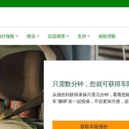
旅行保险
商业
信贷保障
支持
保险理赔
只需数分钟，您就可获得车
从报价到获得承保只需几分钟，看看您能
车“捆绑”在一起投保，不仅更加方便，
获取车险报价