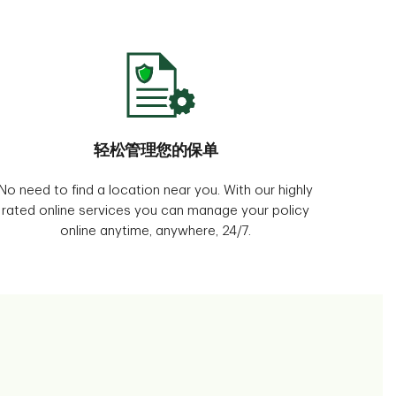
轻松管理您的保单
No need to find a location near you. With our highly
rated online services you can manage your policy
online anytime, anywhere, 24/7.