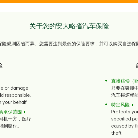
关于您的安大略省汽车保险
保险规则因省而异。您需要达到最低的保险要求，并可以购买自选保
险
直接赔偿（
one or damage
只要在碰撞
ld responsible,
汽车损坏就
 your behalf
特定风险
辆承保范围
Protects you
司机一方，医疗
specified pe
得到赔付。
caused by fir
theft.