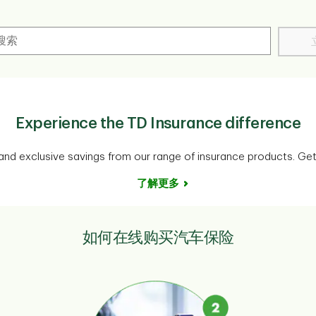
Experience the TD Insurance difference
and exclusive savings from our range of insurance products. Ge
了解更多
如何在线购买汽车保险