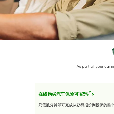
As part of your car
2
在线购买汽车保险可省5%
只需数分钟即可完成从获得报价到投保的整个