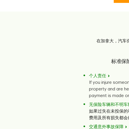
在加拿大，汽车
标准保
个人责任
If you injure some
property and are he
payment is made on
无保险车辆和不明车
如果过失在未投保的
费用及所有损失都会
交通意外事故保障