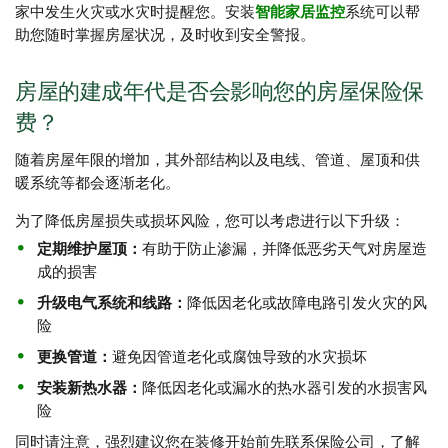
家中发生火灾或水灾时提醒您。安装
智能家居监控
系统可以帮
助您随时掌握房屋状况，及时收到安全警报。
房屋的建成年代是否会影响您的房屋保险保
费？
随着房屋年限的增加，其外部结构以及电线、管道、屋顶和供
暖系统等都会逐渐老化。
为了降低房屋损失或损坏风险，您可以考虑进行以下升级：
定期维护屋顶：
有助于防止渗漏，并降低恶劣天气对房屋造
成的损害
升级电气系统和线路：
降低因老化或故障电路引发火灾的风
险
更换管道：
避免因管道老化或腐蚀导致的水灾损坏
安装新热水器：
降低因老化或漏水的热水器引发的水损害风
险
同时请注意，强烈建议您在装修开始前先联系保险公司，了解