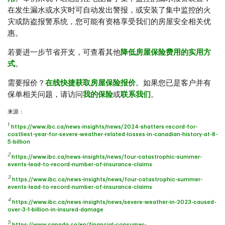
在发生漏水或水灾时可自动发出警报，或安装了集中监控的火
灾或防盗报警系统，您可能有资格享受我们的房屋安全相关优
惠。
若要进一步节省开支，可查看其他
降低房屋保险费用的实用方
式
。
需要报价？
在线快捷获取房屋保险报价
。如果您已是客户并有
保单相关问题，请访问
我的保险
或
联系我们
。
来源：
1
https://www.ibc.ca/news-insights/news/2024-shatters-record-for-
costliest-year-for-severe-weather-related-losses-in-canadian-history-at-8-
5-billion
2
https://www.ibc.ca/news-insights/news/four-catastrophic-summer-
events-lead-to-record-number-of-insurance-claims
3
https://www.ibc.ca/news-insights/news/four-catastrophic-summer-
events-lead-to-record-number-of-insurance-claims
4
https://www.ibc.ca/news-insights/news/severe-weather-in-2023-caused-
over-3-1-billion-in-insured-damage
5
https://www.canada.ca/en/financial-consumer-