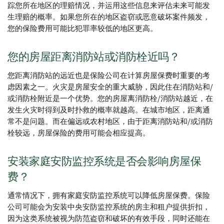
踪您所在地区的理赔情况，并运用这些信息来评估未来可能发
生理赔的概率。如果您所在的地区盗窃或恶意破坏案件频发，
您的保险费用可能比犯罪率较低的地区更高。
您的房屋距离消防站或消防栓近吗？
您距离消防站的远近也是保险公司在计算房屋保费时重要的考
虑因素之一。火灾是房屋安全的重大威胁，因此住在消防站和/
或消防栓附近是一个优势。您的房屋离消防栓/消防站越近，在
发生火灾时得到及时扑救的概率就越高。在城市地区，距离通
常不是问题。而在偏远或农村地区，由于距离消防站和/或消防
栓较远，房屋保险的费用可能会相应提高。
安装家庭安防监控系统是否会影响房屋保
费？
通常情况下，拥有家庭安防监控系统可以降低房屋保费。保险
公司可能会为安装中央安防监控系统的房主和租户提供折扣，
因为这类系统被视为防范盗窃和破坏的有效手段，同时还能在