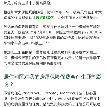
常见，给房主带来了更高风险。
根据加拿大保险局的数据，仅2024年一年，极端天气在加拿大
1
造成的保险损失估计
超过$80亿
，并创下加拿大历史新纪录。
破纪录的保险理赔背后，究竟是什么原因？一个极端天气频发
的夏天，仅在2024年7月和8月，保险公司就收到了228,000份
2
保险理赔申请
，是2023年夏季理赔的两倍多，比过去20年的
3, 4
平均水平高出400%以上。
更加雪上加霜的是，通货膨胀让建筑材料和维修成本大幅上
涨，极端气候事件的灾后恢复变得更加昂贵，这进一步推动了
气候变化对房屋保险费用的负面影响。
居住地区对我的房屋保险保费会产生哪些影
响？
不管您住在Vancouver、Toronto、Montreal等城市核心区
域，还是居住在较为偏远的地区，居住地址都会在很大程度上
影响您的房屋保险保费。借助您的邮政编码，保险公司可以追