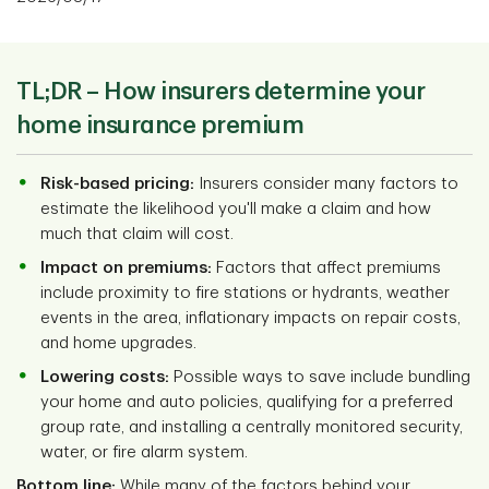
TL;DR – How insurers determine your
home insurance premium
Risk-based pricing:
Insurers consider many factors to
estimate the likelihood you'll make a claim and how
much that claim will cost.
Impact on premiums:
Factors that affect premiums
include proximity to fire stations or hydrants, weather
events in the area, inflationary impacts on repair costs,
and home upgrades.
Lowering costs:
Possible ways to save include bundling
your home and auto policies, qualifying for a preferred
group rate, and installing a centrally monitored security,
water, or fire alarm system.
Bottom line:
While many of the factors behind your