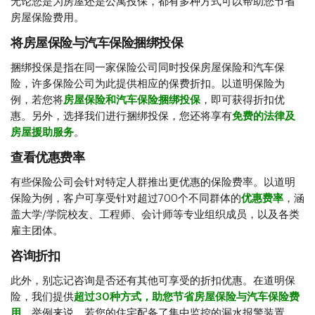
无论您是为房屋还是公寓投保，都有多种方式可以帮助您节省
房屋保险费用。
将房屋保险与汽车保险捆绑投保
捆绑投保是指在同一家保险公司同时投保房屋保险和汽车保
险，许多保险公司为此提供相应的保费折扣。以道明保险为
例，若您将
房屋保险和汽车保险捆绑投保
，即可获得折扣优
惠。另外，选择我们进行捆绑投保，您还将享有
免费的法律及
房屋援助服务
。
查看优惠费率
有些保险公司会针对特定人群推出更优惠的保险费率。以道明
保险为例，客户可享受针对超过700个不同群体的
优惠费率
，涵
盖大学/学院校友、工程师、会计师等专业组织成员，以及各类
雇主团体。
咨询折扣
此外，别忘记咨询是否还有其他可享受的折扣优惠。在道明保
险，我们提供
超过30种方式，助您节省房屋保险与汽车保险费
用
。举例来说，若您的住宅配备了集中监控的漏水报警装置，