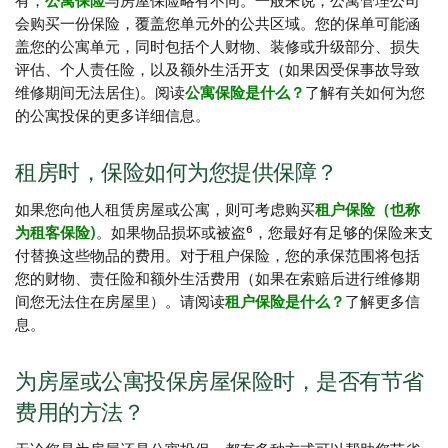
有，
公寓保险
与房屋保险略有不同。一般来说，公寓管理公司
会购买一份保险，覆盖您单元外的公共区域。您的保单可能涵
盖您的公寓单元，同时包括个人财物、装修或升级部分、损失
评估、个人责任险，以及额外生活开支（如果因受保事故导致
维修期间无法居住)。阅读
公寓保险是什么？
了解有关如何为您
的公寓投保的更多详细信息。
租房时，保险如何为您提供保障？
如果您向他人租赁房屋或公寓，则可考虑购买
租户保险（也称
6
为租客保险)
。如果物品损坏或被盗
，您最好有足够的保险来支
付替换这些物品的费用。对于租户保险，您的承保范围将包括
您的财物、责任险和额外生活费用（如果在索赔后进行维修期
间您无法住在房屋里）。请阅读
租户保险是什么？
了解更多信
息。
为房屋或公寓投保房屋保险时，是否有节省
费用的方法？